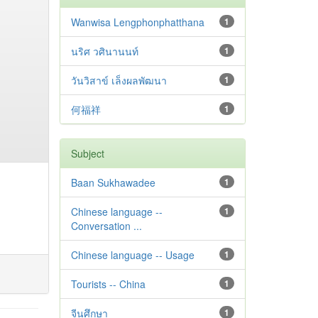
Wanwisa Lengphonphatthana
1
นริศ วศินานนท์
1
วันวิสาข์ เล็งผลพัฒนา
1
何福祥
1
Subject
Baan Sukhawadee
1
Chinese language --
1
Conversation ...
Chinese language -- Usage
1
Tourists -- China
1
จีนศึกษา
1