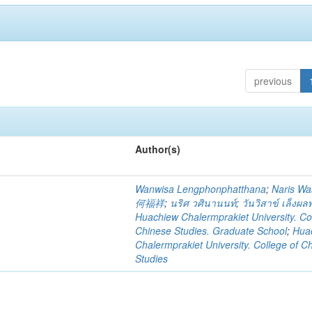
previous
Author(s)
Wanwisa Lengphonphatthana
;
Naris Wa
何福祥
;
นริศ วศินานนท์
;
วันวิสาข์ เล็งผ
Huachiew Chalermprakiet University. Co
Chinese Studies. Graduate School
;
Hua
Chalermprakiet University. College of C
Studies