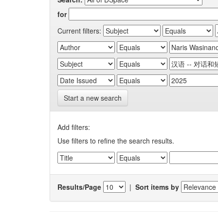
for
Current filters:
Start a new search
Add filters:
Use filters to refine the search results.
Results/Page
|
Sort items by