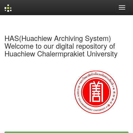
Skip
navigation
HAS(Huachiew Archiving System)
Welcome to our digital repository of
Huachiew Chalermprakiet University