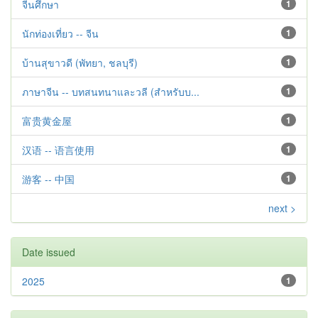
จีนศึกษา
1
นักท่องเที่ยว -- จีน
1
บ้านสุขาวดี (พัทยา, ชลบุรี)
1
ภาษาจีน -- บทสนทนาและวลี (สำหรับบ...
1
富贵黄金屋
1
汉语 -- 语言使用
1
游客 -- 中国
1
next >
Date issued
2025
1