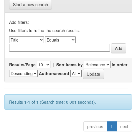
Start a new search
Add filters:
Use filters to refine the search results.
Results/Page
|
Sort items by
In order
Authors/record
Results 1-1 of 1 (Search time: 0.001 seconds).
previous
1
next