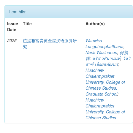
Item hits:
Issue
Title
Author(s)
Date
2025
芭提雅富贵黄金屋汉语服务研
Wanwisa
究
Lengphonphatthana
;
Naris Wasinanon
;
何福
祥
;
นริศ วศินานนท์
;
วันวิ
สาข์ เล็งผลพัฒนา
;
Huachiew
Chalermprakiet
University. College of
Chinese Studies.
Graduate School
;
Huachiew
Chalermprakiet
University. College of
Chinese Studies