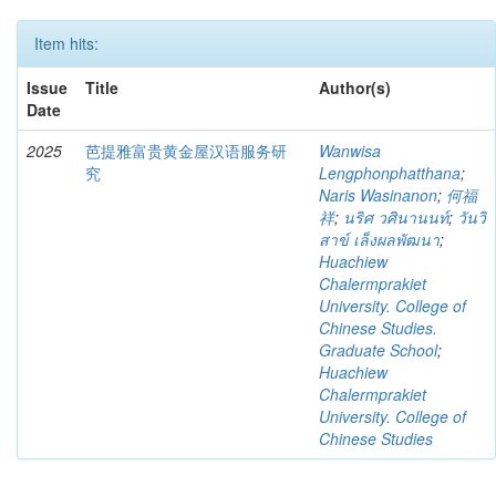
Item hits:
Issue
Title
Author(s)
Date
2025
芭提雅富贵黄金屋汉语服务研
Wanwisa
究
Lengphonphatthana
;
Naris Wasinanon
;
何福
祥
;
นริศ วศินานนท์
;
วันวิ
สาข์ เล็งผลพัฒนา
;
Huachiew
Chalermprakiet
University. College of
Chinese Studies.
Graduate School
;
Huachiew
Chalermprakiet
University. College of
Chinese Studies