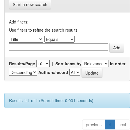
Start a new search
Add filters:
Use filters to refine the search results.
Results/Page
|
Sort items by
In order
Authors/record
Results 1-1 of 1 (Search time: 0.001 seconds).
previous
1
next