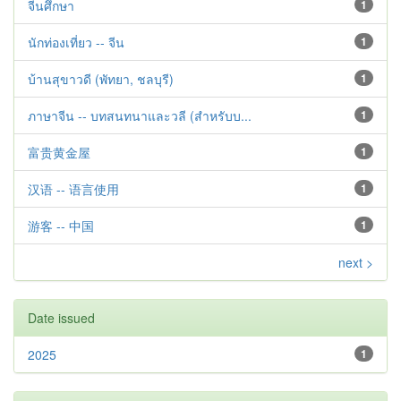
จีนศึกษา
1
นักท่องเที่ยว -- จีน
1
บ้านสุขาวดี (พัทยา, ชลบุรี)
1
ภาษาจีน -- บทสนทนาและวลี (สำหรับบ...
1
富贵黄金屋
1
汉语 -- 语言使用
1
游客 -- 中国
1
next >
Date issued
2025
1