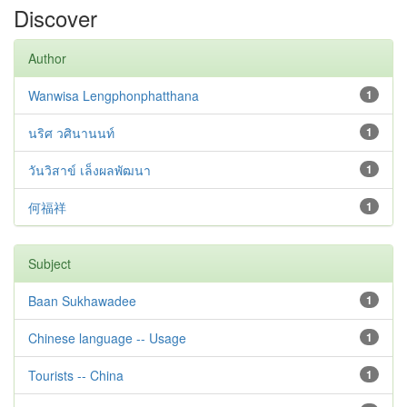
Discover
Author
Wanwisa Lengphonphatthana
1
นริศ วศินานนท์
1
วันวิสาข์ เล็งผลพัฒนา
1
何福祥
1
Subject
Baan Sukhawadee
1
Chinese language -- Usage
1
Tourists -- China
1