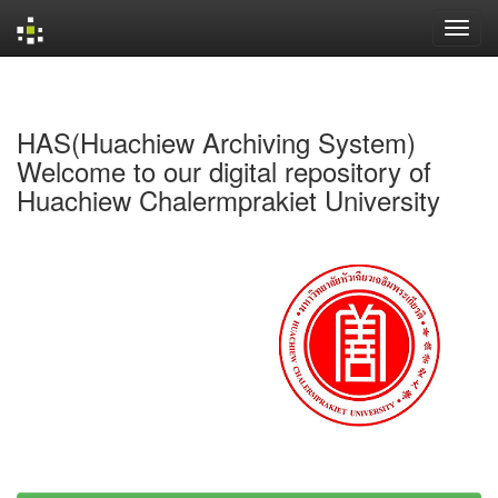
Skip
navigation
HAS(Huachiew Archiving System)
Welcome to our digital repository of
Huachiew Chalermprakiet University