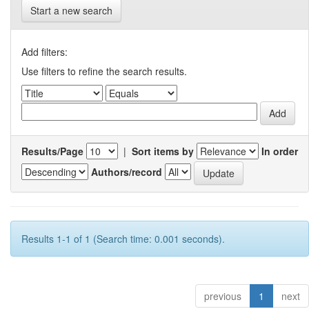
Start a new search
Add filters:
Use filters to refine the search results.
Results/Page
|
Sort items by
In order
Authors/record
Results 1-1 of 1 (Search time: 0.001 seconds).
previous
1
next