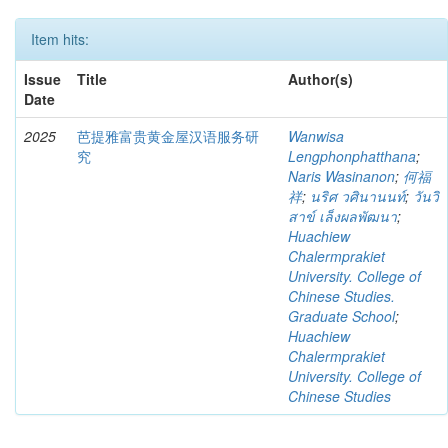
Item hits:
Issue
Title
Author(s)
Date
2025
芭提雅富贵黄金屋汉语服务研
Wanwisa
究
Lengphonphatthana
;
Naris Wasinanon
;
何福
祥
;
นริศ วศินานนท์
;
วันวิ
สาข์ เล็งผลพัฒนา
;
Huachiew
Chalermprakiet
University. College of
Chinese Studies.
Graduate School
;
Huachiew
Chalermprakiet
University. College of
Chinese Studies