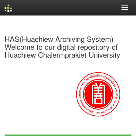
Skip
navigation
HAS(Huachiew Archiving System)
Welcome to our digital repository of
Huachiew Chalermprakiet University