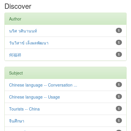
Discover
Author
นริศ วศินานนท์
1
วันวิสาข์ เล็งผลพัฒนา
1
何福祥
1
Subject
Chinese language -- Conversation ...
1
Chinese language -- Usage
1
Tourists -- China
1
จีนศึกษา
1