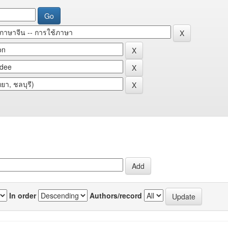
In order
Authors/record