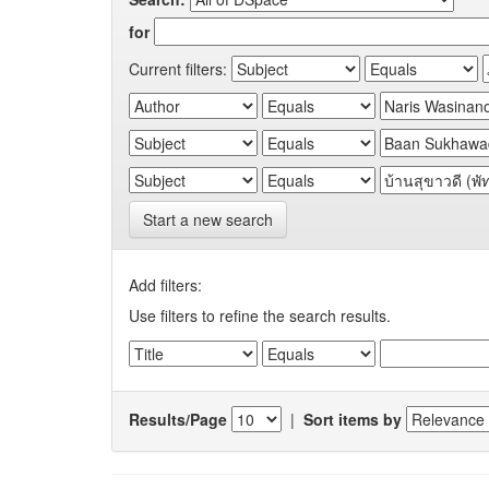
for
Current filters:
Start a new search
Add filters:
Use filters to refine the search results.
Results/Page
|
Sort items by