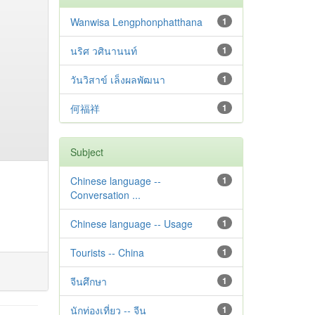
Wanwisa Lengphonphatthana
1
นริศ วศินานนท์
1
วันวิสาข์ เล็งผลพัฒนา
1
何福祥
1
Subject
Chinese language --
1
Conversation ...
Chinese language -- Usage
1
Tourists -- China
1
จีนศึกษา
1
นักท่องเที่ยว -- จีน
1