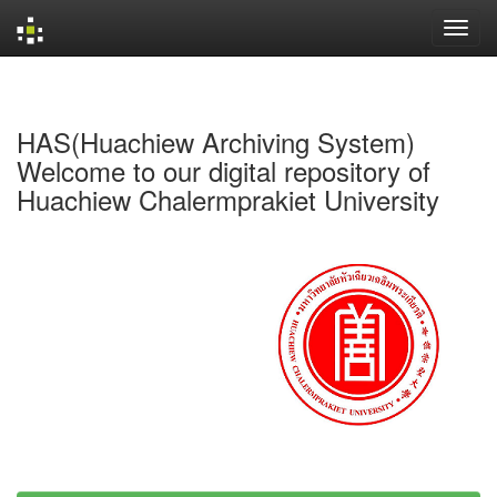
Skip
navigation
HAS(Huachiew Archiving System)
Welcome to our digital repository of
Huachiew Chalermprakiet University