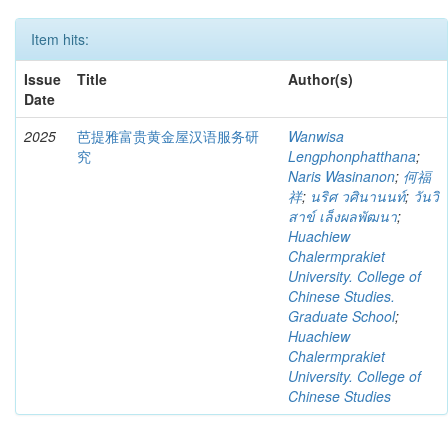
Item hits:
Issue
Title
Author(s)
Date
2025
芭提雅富贵黄金屋汉语服务研
Wanwisa
究
Lengphonphatthana
;
Naris Wasinanon
;
何福
祥
;
นริศ วศินานนท์
;
วันวิ
สาข์ เล็งผลพัฒนา
;
Huachiew
Chalermprakiet
University. College of
Chinese Studies.
Graduate School
;
Huachiew
Chalermprakiet
University. College of
Chinese Studies