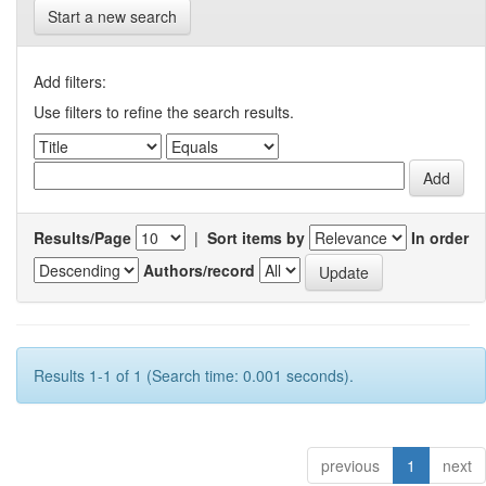
Start a new search
Add filters:
Use filters to refine the search results.
Results/Page
|
Sort items by
In order
Authors/record
Results 1-1 of 1 (Search time: 0.001 seconds).
previous
1
next