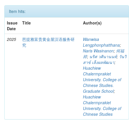
Item hits:
Issue
Title
Author(s)
Date
2025
芭提雅富贵黄金屋汉语服务研
Wanwisa
究
Lengphonphatthana
;
Naris Wasinanon
;
何福
祥
;
นริศ วศินานนท์
;
วันวิ
สาข์ เล็งผลพัฒนา
;
Huachiew
Chalermprakiet
University. College of
Chinese Studies.
Graduate School
;
Huachiew
Chalermprakiet
University. College of
Chinese Studies