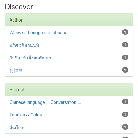
Discover
Author
Wanwisa Lengphonphatthana
1
นริศ วศินานนท์
1
วันวิสาข์ เล็งผลพัฒนา
1
何福祥
1
Subject
Chinese language -- Conversation ...
1
Tourists -- China
1
จีนศึกษา
1