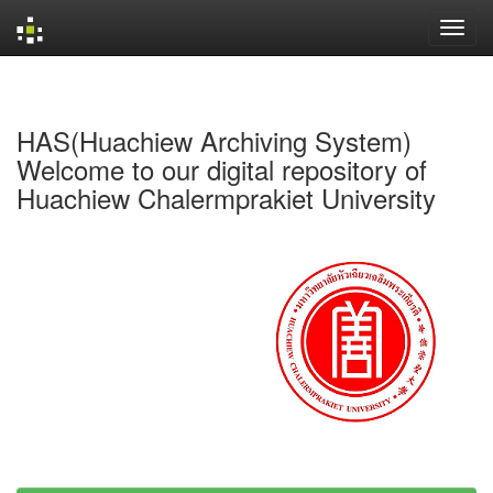
Skip
navigation
HAS(Huachiew Archiving System)
Welcome to our digital repository of
Huachiew Chalermprakiet University