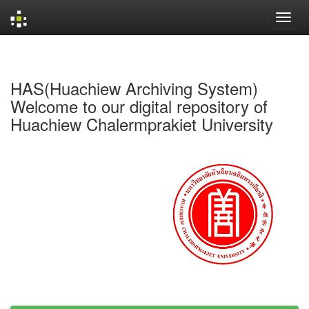
Skip
navigation
HAS(Huachiew Archiving System)
Welcome to our digital repository of
Huachiew Chalermprakiet University