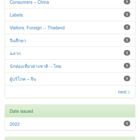
Consumers – China
1
Labels
1
Visitors, Foreign -- Thailand
1
จีนศึกษา
1
ฉลาก
1
นักท่องเที่ยวต่างชาติ -- ไทย
1
ผู้บริโภค – จีน
1
next >
Date issued
2022
1