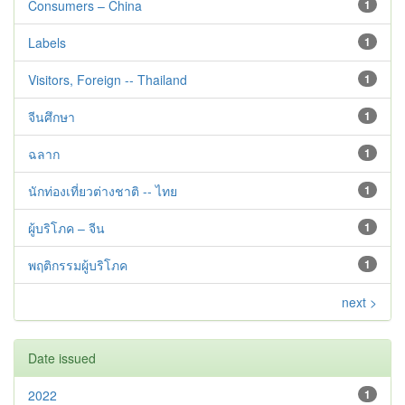
Consumers – China
1
Labels
1
Visitors, Foreign -- Thailand
1
จีนศึกษา
1
ฉลาก
1
นักท่องเที่ยวต่างชาติ -- ไทย
1
ผู้บริโภค – จีน
1
พฤติกรรมผู้บริโภค
1
next >
Date issued
2022
1