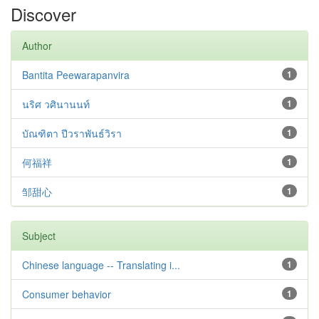
Discover
Author
Bantita Peewarapanvira
1
นริศ วศินานนท์
1
บัณฑิตา ปีวราพันธ์วิรา
1
何福祥
1
邹甜心
1
Subject
Chinese language -- Translating i...
1
Consumer behavior
1