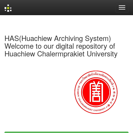
Skip
navigation
HAS(Huachiew Archiving System)
Welcome to our digital repository of
Huachiew Chalermprakiet University