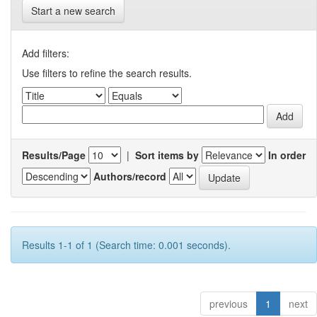
Start a new search
Add filters:
Use filters to refine the search results.
Results/Page
|
Sort items by
In order
Authors/record
Results 1-1 of 1 (Search time: 0.001 seconds).
previous
1
next