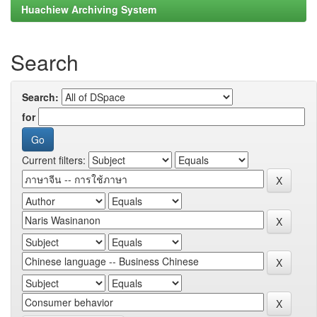
Huachiew Archiving System
Search
Search:
for
Current filters: