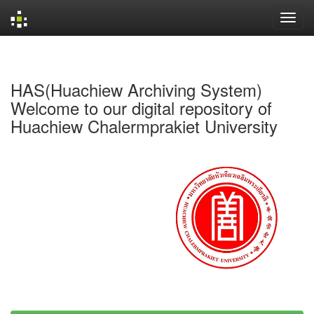
Skip
navigation
HAS(Huachiew Archiving System)
Welcome to our digital repository of
Huachiew Chalermprakiet University