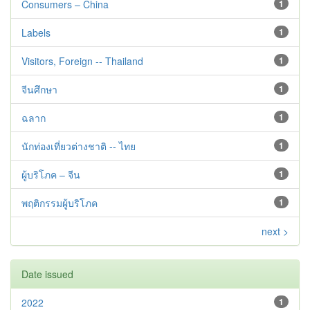
Consumers – China
1
Labels
1
Visitors, Foreign -- Thailand
1
จีนศึกษา
1
ฉลาก
1
นักท่องเที่ยวต่างชาติ -- ไทย
1
ผู้บริโภค – จีน
1
พฤติกรรมผู้บริโภค
1
next >
Date issued
2022
1