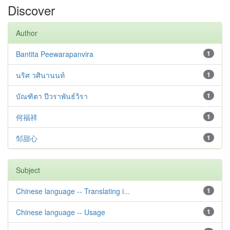
Discover
Author
Bantita Peewarapanvira
1
นริศ วศินานนท์
1
บัณฑิตา ปีวราพันธ์วิรา
1
何福祥
1
邹甜心
1
Subject
Chinese language -- Translating i...
1
Chinese language -- Usage
1