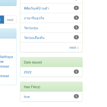
พิพิธภัณฑ์บ้านดำ
1
ภาษาจีนธุรกิจ
1
1
next
วัดร่องขุน
1
วัดร่องเสือเต้น
1
next >
Natthaya
ew
Date issued
hinese
2022
1
hinese
Has File(s)
true
1