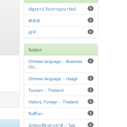
ณัฐธยาน์ ลิมปกาญจนารัตน์
1
林命珍
1
赵平
1
Subject
Chinese language -- Business
1
Chi...
Chinese language -- Usage
1
Tourism -- Thailand
1
Visitors, Foreign -- Thailand
1
จีนศึกษา
1
นักท่องเที่ยวต่างชาติ -- ไทย
1