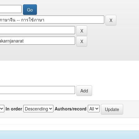
In order
Authors/record