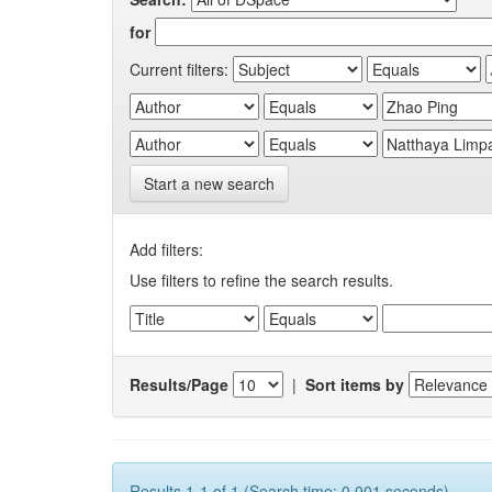
for
Current filters:
Start a new search
Add filters:
Use filters to refine the search results.
Results/Page
|
Sort items by
Results 1-1 of 1 (Search time: 0.001 seconds).