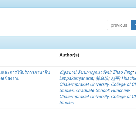
previous
Author(s)
รมและการให้บริการภาษาจีน
ณัฐธยาน์ ลิมปกาญจนารัตน์
;
Zhao Ping
;
วัดเชียงราย
Limpakarnjanarat
;
林命珍
;
赵平
;
Huachi
Chalermprakiet University. College of C
Studies. Graduate School
;
Huachiew
Chalermprakiet University. College of C
Studies