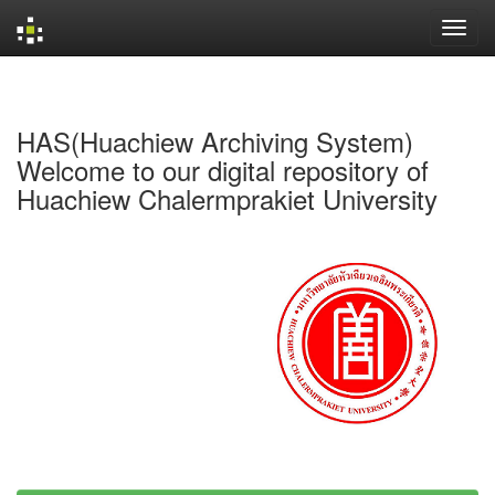
Skip
navigation
HAS(Huachiew Archiving System)
Welcome to our digital repository of
Huachiew Chalermprakiet University