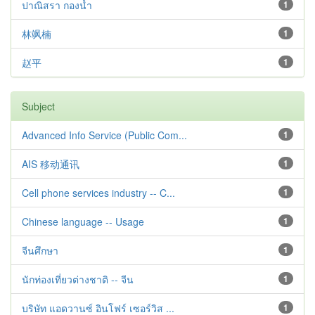
ปาณิสรา กองน้ำ
1
林飒楠
1
赵平
1
Subject
Advanced Info Service (Public Com...
1
AIS 移动通讯
1
Cell phone services industry -- C...
1
Chinese language -- Usage
1
จีนศึกษา
1
นักท่องเที่ยวต่างชาติ -- จีน
1
บริษัท แอดวานซ์ อินโฟร์ เซอร์วิส ...
1