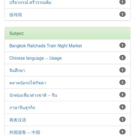
ปรียาภรณ์ ศรีวรรณพิม
1
徐玮琪
1
Subject
Bangkok Ratchada Train Night Market
1
Chinese language -- Usage
1
จีนศึกษา
1
ตลาดนัดรถไฟรัชดา
1
นักท่องเที่ยวต่างชาติ -- จีน
1
ภาษาจีนธุรกิจ
1
商务汉语
1
外国游客 -- 中国
1