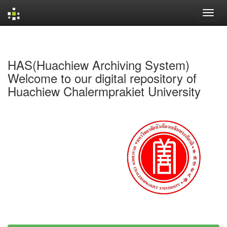
Skip
navigation
HAS(Huachiew Archiving System)
Welcome to our digital repository of
Huachiew Chalermprakiet University