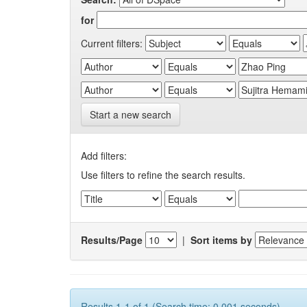
for
Current filters:
Start a new search
Add filters:
Use filters to refine the search results.
Results/Page
|
Sort items by
Results 1-1 of 1 (Search time: 0.001 seconds).