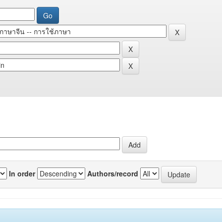
In order
Authors/record