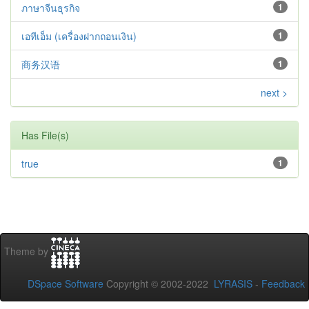
ภาษาจีนธุรกิจ
1
เอทีเอ็ม (เครื่องฝากถอนเงิน)
1
商务汉语
1
next >
Has File(s)
true
1
Theme by
DSpace Software
Copyright © 2002-2022
LYRASIS
-
Feedback