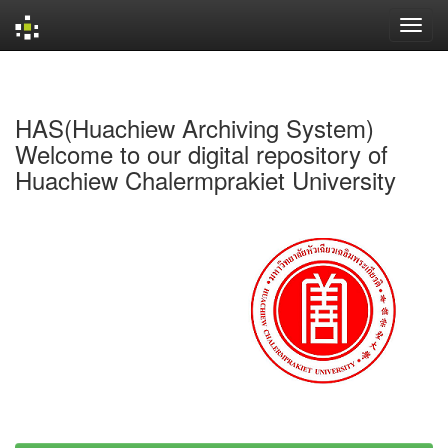
Skip
navigation
HAS(Huachiew Archiving System)
Welcome to our digital repository of
Huachiew Chalermprakiet University