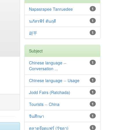
Napasrapee Tanruedee
1
นภัสรพีร์ ตันฤดี
1
赵平
1
Subject
Chinese language --
1
Conversation ...
Chinese language -- Usage
1
Jodd Fairs (Ratchada)
1
Tourists -- China
1
จีนศึกษา
1
ตลาดจ๊อดแฟร์ (รัชดา)
1