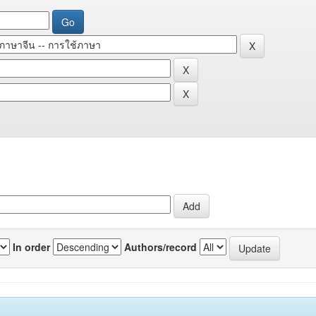
In order
Authors/record