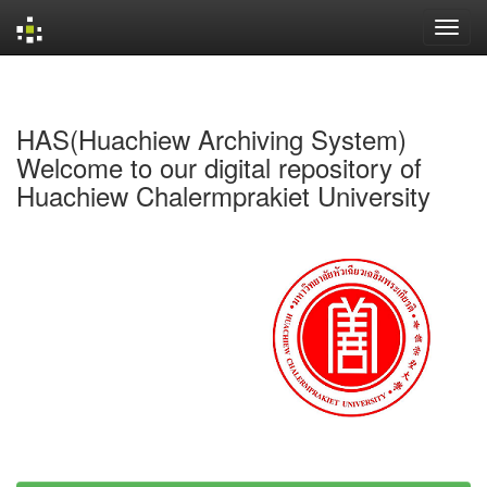
Skip
navigation
HAS(Huachiew Archiving System)
Welcome to our digital repository of
Huachiew Chalermprakiet University