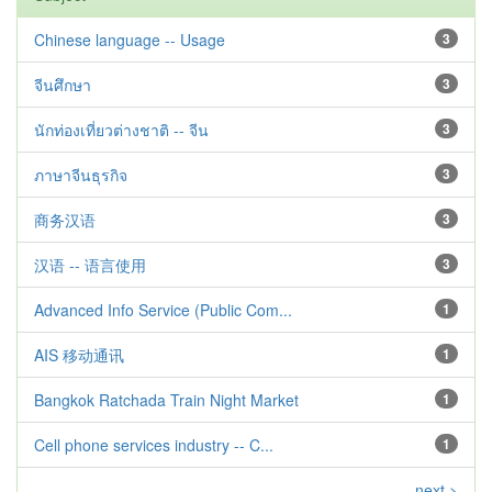
Chinese language -- Usage
3
จีนศึกษา
3
นักท่องเที่ยวต่างชาติ -- จีน
3
ภาษาจีนธุรกิจ
3
商务汉语
3
汉语 -- 语言使用
3
Advanced Info Service (Public Com...
1
AIS 移动通讯
1
Bangkok Ratchada Train Night Market
1
Cell phone services industry -- C...
1
next >