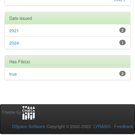
Date issued
2021
2
2024
1
Has File(s)
true
3
Theme by
DSpace Software
Copyright © 2002-2022
LYRASIS
-
Feedback