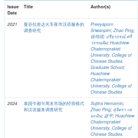
Issue
Title
Author(s)
Date
2021
曼谷拉差达火车夜市汉语服务的
Preeyaporn
调查研究
Sriwanpim
;
Zhao Ping
;
徐玮琪
;
ปรียาภรณ์ ศรี
วรรณพิม
;
Huachiew
Chalermprakiet
University. College of
Chinese Studies.
Graduate School
;
Huachiew
Chalermprakiet
University. College of
Chinese Studies
2024
泰国乍都乍周末市场的经营模式
Sujitra Hemamin
;
和汉语服务调查研究
Zhao Ping
;
สุจิตรา เห
มะมิน
;
赵平
;
Huachiew
Chalermprakiet
University. College of
Chinese Studies.