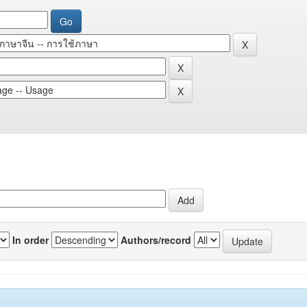
In order
Authors/record