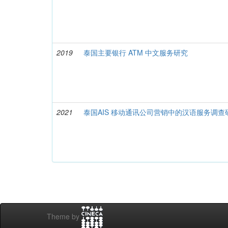
2019
泰国主要银行 ATM 中文服务研究
2021
泰国AIS 移动通讯公司营销中的汉语服务调查
Theme by