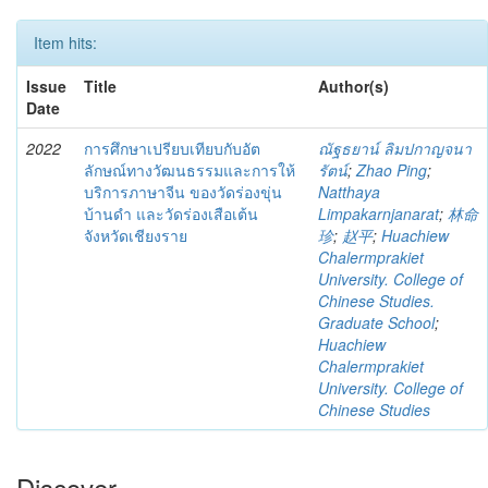
Item hits:
Issue
Title
Author(s)
Date
2022
การศึกษาเปรียบเทียบกับอัต
ณัฐธยาน์ ลิมปกาญจนา
ลักษณ์ทางวัฒนธรรมและการให้
รัตน์
;
Zhao Ping
;
บริการภาษาจีน ของวัดร่องขุ่น
Natthaya
บ้านดำ และวัดร่องเสือเต้น
Limpakarnjanarat
;
林命
จังหวัดเชียงราย
珍
;
赵平
;
Huachiew
Chalermprakiet
University. College of
Chinese Studies.
Graduate School
;
Huachiew
Chalermprakiet
University. College of
Chinese Studies
Discover