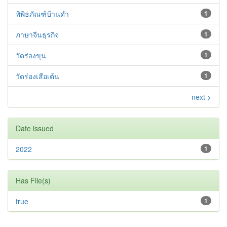
พิพิธภัณฑ์บ้านดำ
1
ภาษาจีนธุรกิจ
1
วัดร่องขุน
1
วัดร่องเสือเต้น
1
next >
Date issued
2022
1
Has File(s)
true
1