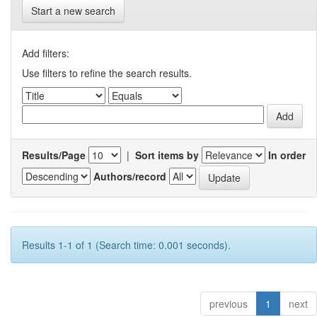
Start a new search
Add filters:
Use filters to refine the search results.
Results/Page
|
Sort items by
In order
Authors/record
Results 1-1 of 1 (Search time: 0.001 seconds).
previous
1
next