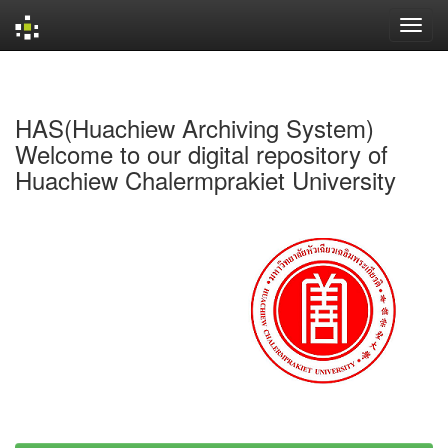
Skip
navigation
HAS(Huachiew Archiving System)
Welcome to our digital repository of
Huachiew Chalermprakiet University