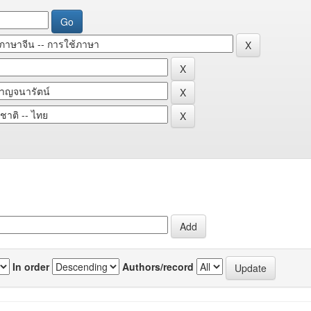
In order
Authors/record