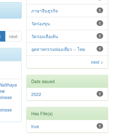
ภาษาจีนธุรกิจ
1
วัดร่องขุน
1
1
next
วัดร่องเสือเต้น
1
อุตสาหกรรมท่องเที่ยว -- ไทย
1
next >
Date issued
Natthaya
ew
2022
1
hinese
hinese
Has File(s)
true
1