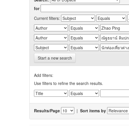
for
Current filters:
Start a new search
Add filters:
Use filters to refine the search results.
Results/Page
|
Sort items by