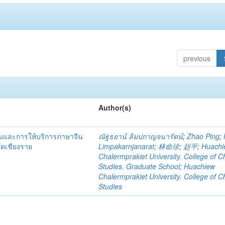
previous
Author(s)
รมและการให้บริการภาษาจีน
ณัฐธยาน์ ลิมปกาญจนารัตน์
;
Zhao Ping
;
วัดเชียงราย
Limpakarnjanarat
;
林命珍
;
赵平
;
Huachi
Chalermprakiet University. College of C
Studies. Graduate School
;
Huachiew
Chalermprakiet University. College of C
Studies