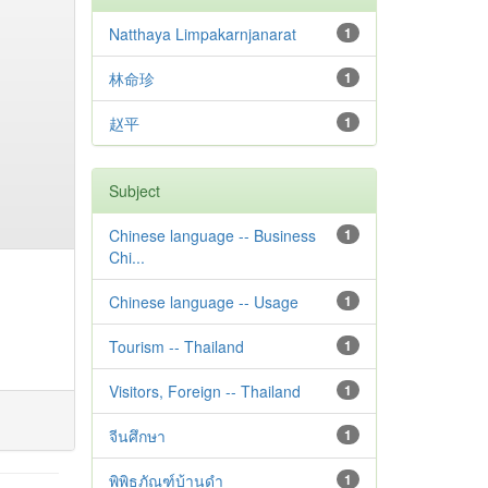
Natthaya Limpakarnjanarat
1
林命珍
1
赵平
1
Subject
Chinese language -- Business
1
Chi...
Chinese language -- Usage
1
Tourism -- Thailand
1
Visitors, Foreign -- Thailand
1
จีนศึกษา
1
พิพิธภัณฑ์บ้านดำ
1