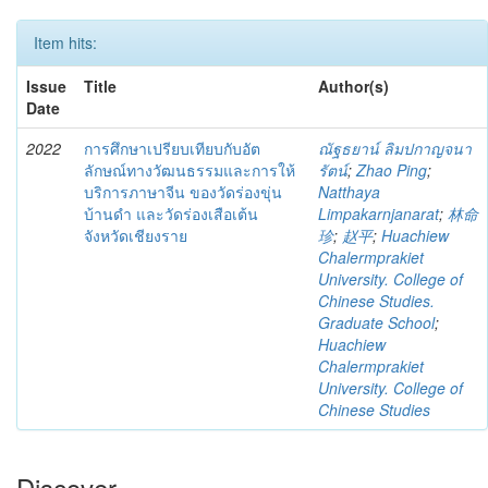
Item hits:
Issue
Title
Author(s)
Date
2022
การศึกษาเปรียบเทียบกับอัต
ณัฐธยาน์ ลิมปกาญจนา
ลักษณ์ทางวัฒนธรรมและการให้
รัตน์
;
Zhao Ping
;
บริการภาษาจีน ของวัดร่องขุ่น
Natthaya
บ้านดำ และวัดร่องเสือเต้น
Limpakarnjanarat
;
林命
จังหวัดเชียงราย
珍
;
赵平
;
Huachiew
Chalermprakiet
University. College of
Chinese Studies.
Graduate School
;
Huachiew
Chalermprakiet
University. College of
Chinese Studies
Discover