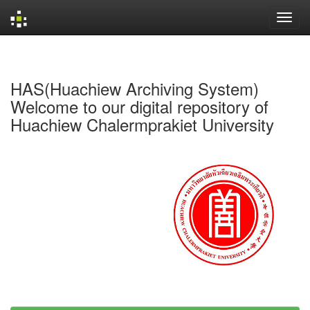
Skip
navigation
HAS(Huachiew Archiving System)
Welcome to our digital repository of
Huachiew Chalermprakiet University