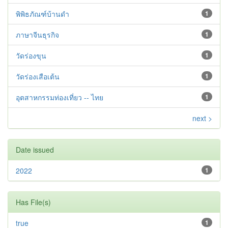
พิพิธภัณฑ์บ้านดำ
1
ภาษาจีนธุรกิจ
1
วัดร่องขุน
1
วัดร่องเสือเต้น
1
อุตสาหกรรมท่องเที่ยว -- ไทย
1
next >
Date issued
2022
1
Has File(s)
true
1