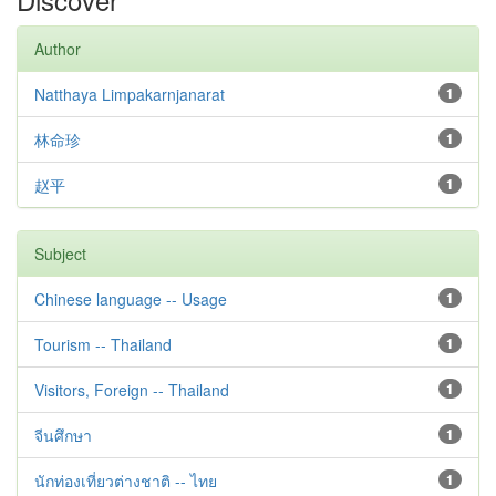
Author
Natthaya Limpakarnjanarat
1
林命珍
1
赵平
1
Subject
Chinese language -- Usage
1
Tourism -- Thailand
1
Visitors, Foreign -- Thailand
1
จีนศึกษา
1
นักท่องเที่ยวต่างชาติ -- ไทย
1