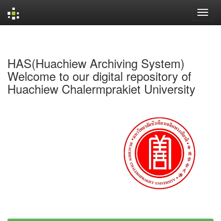
Skip
navigation
HAS(Huachiew Archiving System)
Welcome to our digital repository of
Huachiew Chalermprakiet University