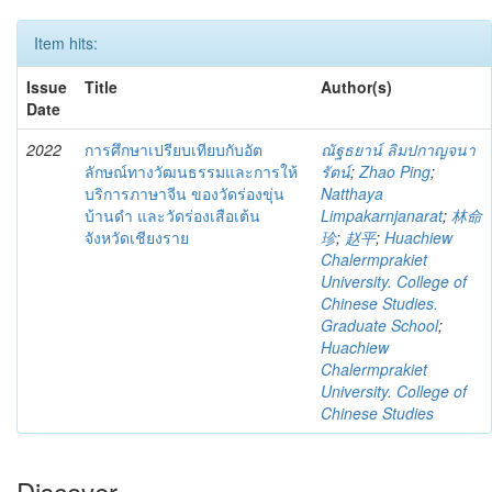
Item hits:
Issue
Title
Author(s)
Date
2022
การศึกษาเปรียบเทียบกับอัต
ณัฐธยาน์ ลิมปกาญจนา
ลักษณ์ทางวัฒนธรรมและการให้
รัตน์
;
Zhao Ping
;
บริการภาษาจีน ของวัดร่องขุ่น
Natthaya
บ้านดำ และวัดร่องเสือเต้น
Limpakarnjanarat
;
林命
จังหวัดเชียงราย
珍
;
赵平
;
Huachiew
Chalermprakiet
University. College of
Chinese Studies.
Graduate School
;
Huachiew
Chalermprakiet
University. College of
Chinese Studies
Discover