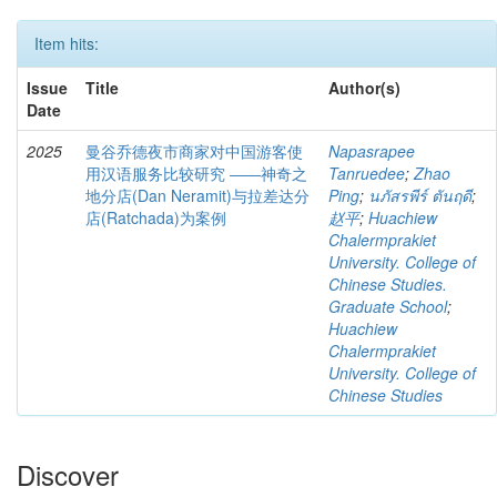
Item hits:
Issue
Title
Author(s)
Date
2025
曼谷乔德夜市商家对中国游客使
Napasrapee
用汉语服务比较研究 ――神奇之
Tanruedee
;
Zhao
地分店(Dan Neramit)与拉差达分
Ping
;
นภัสรพีร์ ตันฤดี
;
店(Ratchada)为案例
赵平
;
Huachiew
Chalermprakiet
University. College of
Chinese Studies.
Graduate School
;
Huachiew
Chalermprakiet
University. College of
Chinese Studies
Discover