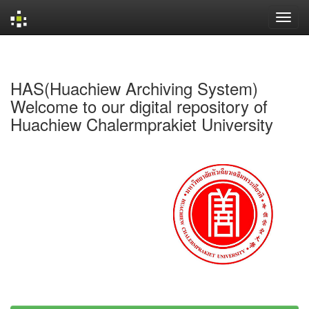
Skip
navigation
HAS(Huachiew Archiving System)
Welcome to our digital repository of
Huachiew Chalermprakiet University