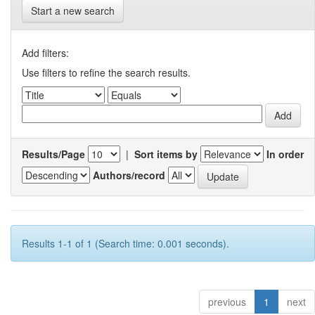
Start a new search
Add filters:
Use filters to refine the search results.
Results/Page
|
Sort items by
In order
Authors/record
Results 1-1 of 1 (Search time: 0.001 seconds).
previous
1
next