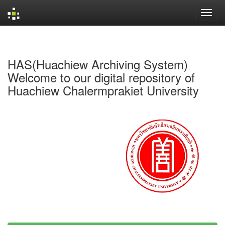
Skip
navigation
HAS(Huachiew Archiving System)
Welcome to our digital repository of
Huachiew Chalermprakiet University