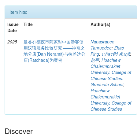
Item hits:
Issue
Title
Author(s)
Date
2025
曼谷乔德夜市商家对中国游客使
Napasrapee
用汉语服务比较研究 ――神奇之
Tanruedee
;
Zhao
地分店(Dan Neramit)与拉差达分
Ping
;
นภัสรพีร์ ตันฤดี
;
店(Ratchada)为案例
赵平
;
Huachiew
Chalermprakiet
University. College of
Chinese Studies.
Graduate School
;
Huachiew
Chalermprakiet
University. College of
Chinese Studies
Discover