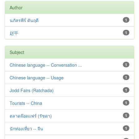
Author
นภัสรพีร์ ตันฤดี
1
赵平
1
Subject
Chinese language -- Conversation ...
1
Chinese language -- Usage
1
Jodd Fairs (Ratchada)
1
Tourists -- China
1
ตลาดจ๊อดแฟร์ (รัชดา)
1
นักท่องเที่ยว -- จีน
1