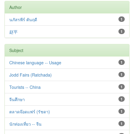
Author
นภัสรพีร์ ตันฤดี
1
赵平
1
Subject
Chinese language -- Usage
1
Jodd Fairs (Ratchada)
1
Tourists -- China
1
จีนศึกษา
1
ตลาดจ๊อดแฟร์ (รัชดา)
1
นักท่องเที่ยว -- จีน
1