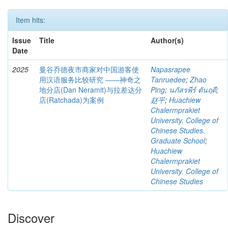
Item hits:
Issue
Title
Author(s)
Date
2025
曼谷乔德夜市商家对中国游客使
Napasrapee
用汉语服务比较研究 ――神奇之
Tanruedee
;
Zhao
地分店(Dan Neramit)与拉差达分
Ping
;
นภัสรพีร์ ตันฤดี
;
店(Ratchada)为案例
赵平
;
Huachiew
Chalermprakiet
University. College of
Chinese Studies.
Graduate School
;
Huachiew
Chalermprakiet
University. College of
Chinese Studies
Discover