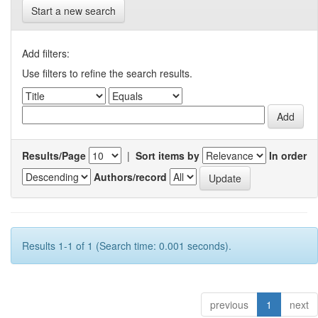
Start a new search
Add filters:
Use filters to refine the search results.
Results/Page
|
Sort items by
In order
Authors/record
Results 1-1 of 1 (Search time: 0.001 seconds).
previous
1
next