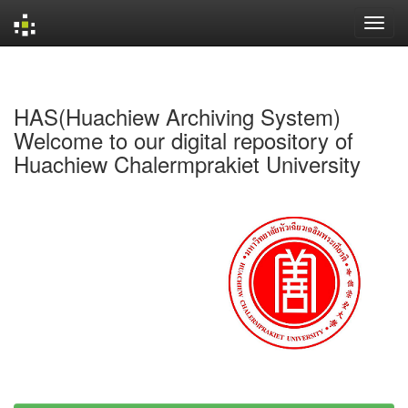
Skip
navigation
HAS(Huachiew Archiving System)
Welcome to our digital repository of
Huachiew Chalermprakiet University