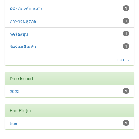
พิพิธภัณฑ์บ้านดำ
1
ภาษาจีนธุรกิจ
1
วัดร่องขุน
1
วัดร่องเสือเต้น
1
next >
Date issued
2022
1
Has File(s)
true
1