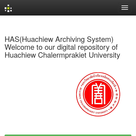
Skip
navigation
HAS(Huachiew Archiving System)
Welcome to our digital repository of
Huachiew Chalermprakiet University