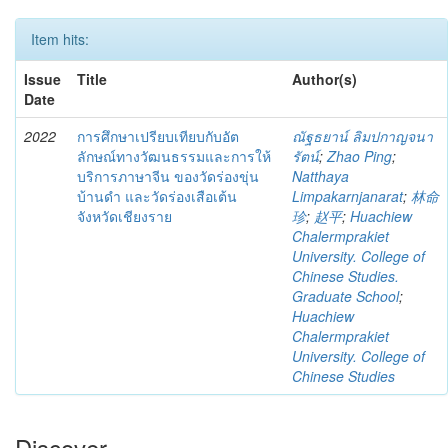
Item hits:
Issue
Title
Author(s)
Date
2022
การศึกษาเปรียบเทียบกับอัต
ณัฐธยาน์ ลิมปกาญจนา
ลักษณ์ทางวัฒนธรรมและการให้
รัตน์
;
Zhao Ping
;
บริการภาษาจีน ของวัดร่องขุ่น
Natthaya
บ้านดำ และวัดร่องเสือเต้น
Limpakarnjanarat
;
林命
จังหวัดเชียงราย
珍
;
赵平
;
Huachiew
Chalermprakiet
University. College of
Chinese Studies.
Graduate School
;
Huachiew
Chalermprakiet
University. College of
Chinese Studies
Discover