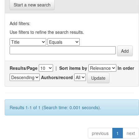
Start a new search
Add filters:
Use filters to refine the search results.
Results/Page
|
Sort items by
In order
Authors/record
Results 1-1 of 1 (Search time: 0.001 seconds).
previous
1
next