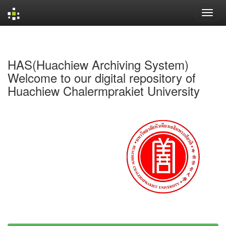
Skip
navigation
HAS(Huachiew Archiving System)
Welcome to our digital repository of
Huachiew Chalermprakiet University