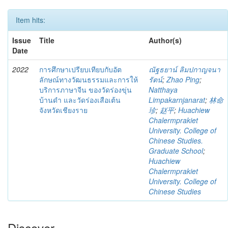
Item hits:
Issue
Title
Author(s)
Date
2022
การศึกษาเปรียบเทียบกับอัต
ณัฐธยาน์ ลิมปกาญจนา
ลักษณ์ทางวัฒนธรรมและการให้
รัตน์
;
Zhao Ping
;
บริการภาษาจีน ของวัดร่องขุ่น
Natthaya
บ้านดำ และวัดร่องเสือเต้น
Limpakarnjanarat
;
林命
จังหวัดเชียงราย
珍
;
赵平
;
Huachiew
Chalermprakiet
University. College of
Chinese Studies.
Graduate School
;
Huachiew
Chalermprakiet
University. College of
Chinese Studies
Discover