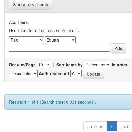
Start a new search
Add filters:
Use filters to refine the search results.
Results/Page
|
Sort items by
In order
Authors/record
Results 1-1 of 1 (Search time: 0.001 seconds).
previous
1
next