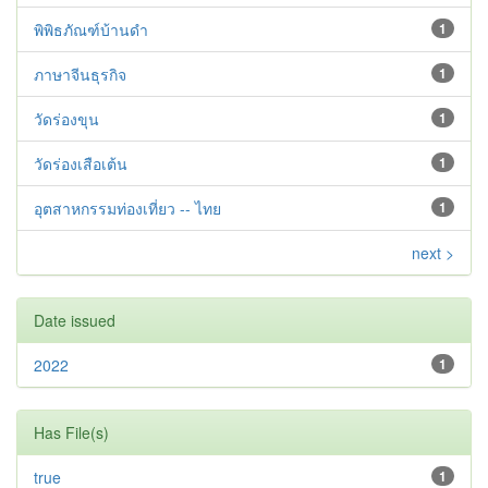
พิพิธภัณฑ์บ้านดำ
1
ภาษาจีนธุรกิจ
1
วัดร่องขุน
1
วัดร่องเสือเต้น
1
อุตสาหกรรมท่องเที่ยว -- ไทย
1
next >
Date issued
2022
1
Has File(s)
true
1