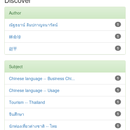
Author
ณัฐธยาน์ ลิมปกาญจนารัตน์
1
林命珍
1
赵平
1
Subject
Chinese language -- Business Chi...
1
Chinese language -- Usage
1
Tourism -- Thailand
1
จีนศึกษา
1
นักท่องเที่ยวต่างชาติ -- ไทย
1