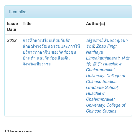
Item hits:
Issue
Title
Author(s)
Date
2022
การศึกษาเปรียบเทียบกับอัต
ณัฐธยาน์ ลิมปกาญจนา
ลักษณ์ทางวัฒนธรรมและการให้
รัตน์
;
Zhao Ping
;
บริการภาษาจีน ของวัดร่องขุ่น
Natthaya
บ้านดำ และวัดร่องเสือเต้น
Limpakarnjanarat
;
林命
จังหวัดเชียงราย
珍
;
赵平
;
Huachiew
Chalermprakiet
University. College of
Chinese Studies.
Graduate School
;
Huachiew
Chalermprakiet
University. College of
Chinese Studies
Discover