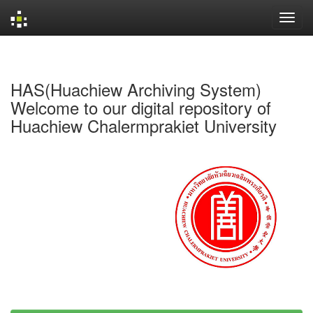
Skip
navigation
HAS(Huachiew Archiving System)
Welcome to our digital repository of
Huachiew Chalermprakiet University