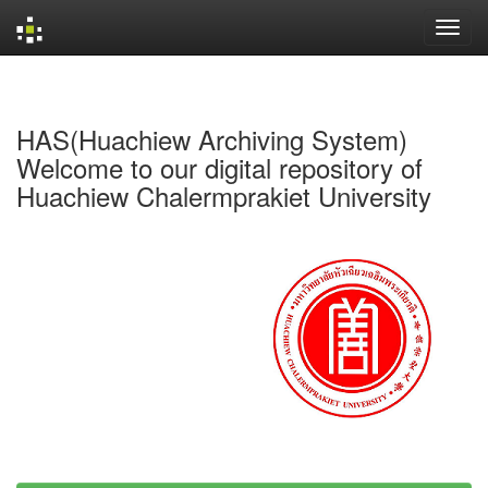
Skip
navigation
HAS(Huachiew Archiving System)
Welcome to our digital repository of
Huachiew Chalermprakiet University