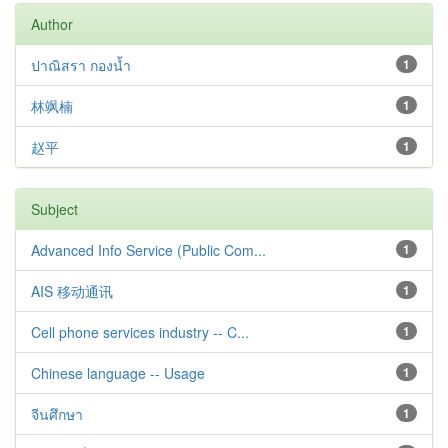
Author
ปาณิสรา กองน้ำ
1
林飒楠
1
赵平
1
Subject
Advanced Info Service (Public Com...
1
AIS 移动通讯
1
Cell phone services industry -- C...
1
Chinese language -- Usage
1
จีนศึกษา
1