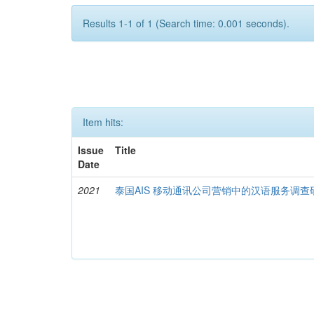
Results 1-1 of 1 (Search time: 0.001 seconds).
Item hits:
Issue
Title
Date
2021
泰国AIS 移动通讯公司营销中的汉语服务调查