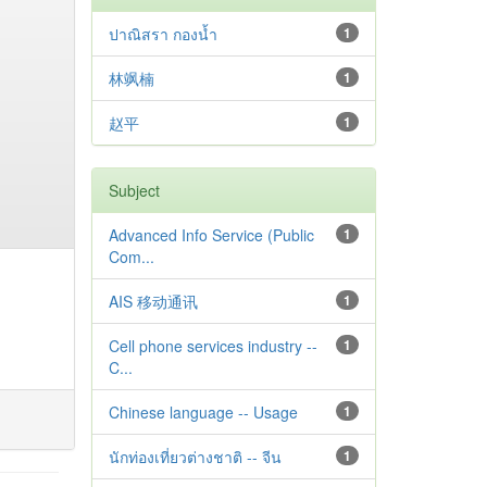
ปาณิสรา กองน้ำ
1
林飒楠
1
赵平
1
Subject
Advanced Info Service (Public
1
Com...
AIS 移动通讯
1
Cell phone services industry --
1
C...
Chinese language -- Usage
1
นักท่องเที่ยวต่างชาติ -- จีน
1