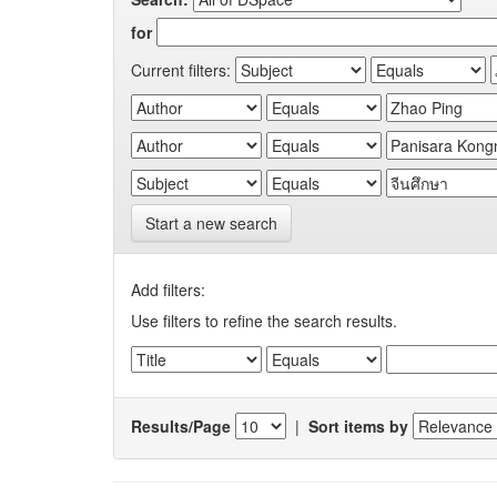
for
Current filters:
Start a new search
Add filters:
Use filters to refine the search results.
Results/Page
|
Sort items by