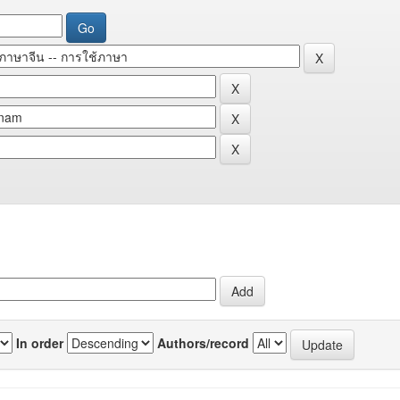
In order
Authors/record