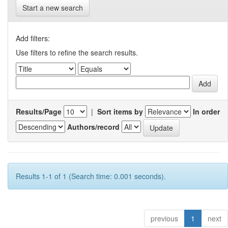
Start a new search
Add filters:
Use filters to refine the search results.
Results/Page
|
Sort items by
In order
Authors/record
Results 1-1 of 1 (Search time: 0.001 seconds).
previous
1
next