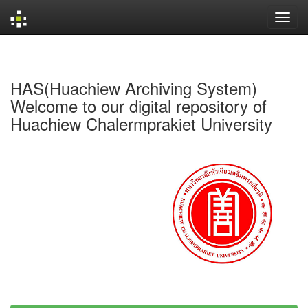
Skip
navigation
HAS(Huachiew Archiving System)
Welcome to our digital repository of
Huachiew Chalermprakiet University