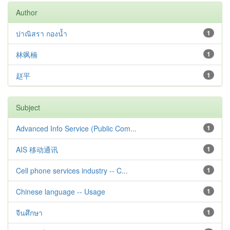
Author
ปาณิสรา กองน้ำ
1
林飒楠
1
赵平
1
Subject
Advanced Info Service (Public Com...
1
AIS 移动通讯
1
Cell phone services industry -- C...
1
Chinese language -- Usage
1
จีนศึกษา
1