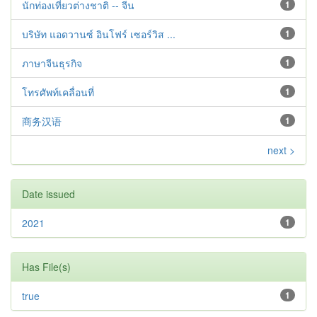
นักท่องเที่ยวต่างชาติ -- จีน
1
บริษัท แอดวานซ์ อินโฟร์ เซอร์วิส ...
1
ภาษาจีนธุรกิจ
1
โทรศัพท์เคลื่อนที่
1
商务汉语
1
next >
Date issued
2021
1
Has File(s)
true
1