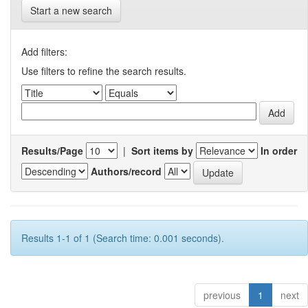
Start a new search
Add filters:
Use filters to refine the search results.
Results/Page
|
Sort items by
In order
Authors/record
Results 1-1 of 1 (Search time: 0.001 seconds).
previous
1
next