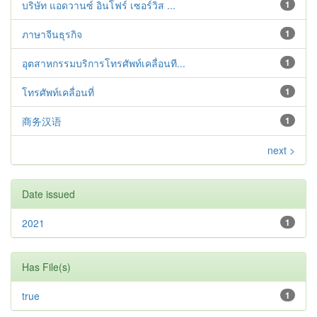
บริษัท แอดวานซ์ อินโฟร์ เซอร์วิส ...
1
ภาษาจีนธุรกิจ
1
อุตสาหกรรมบริการโทรศัพท์เคลื่อนที...
1
โทรศัพท์เคลื่อนที่
1
商务汉语
1
next >
Date issued
2021
1
Has File(s)
true
1