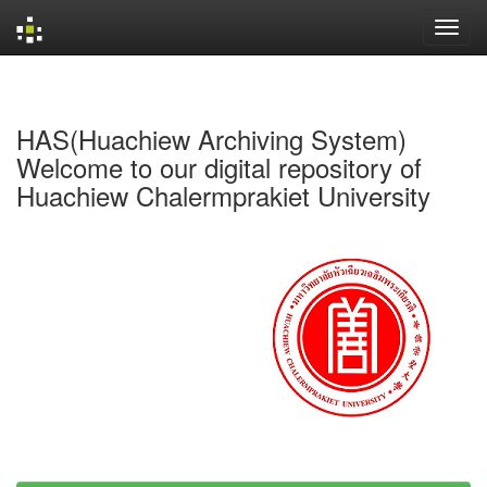
Skip
navigation
HAS(Huachiew Archiving System)
Welcome to our digital repository of
Huachiew Chalermprakiet University