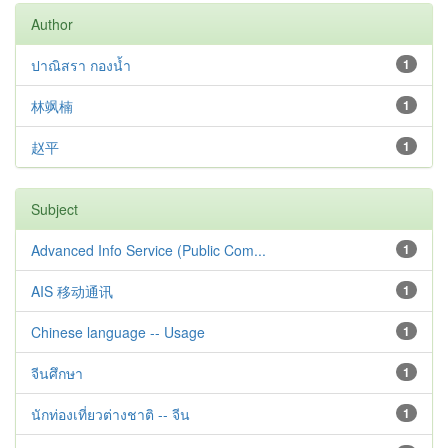
Author
ปาณิสรา กองน้ำ
1
林飒楠
1
赵平
1
Subject
Advanced Info Service (Public Com...
1
AIS 移动通讯
1
Chinese language -- Usage
1
จีนศึกษา
1
นักท่องเที่ยวต่างชาติ -- จีน
1