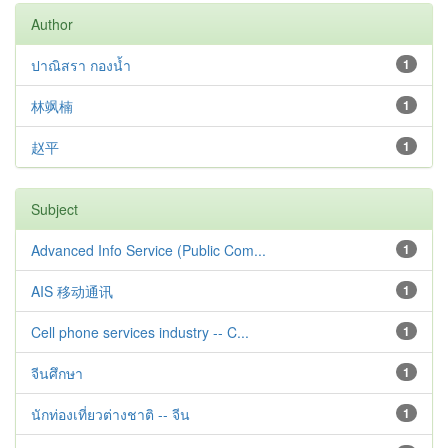
Author
ปาณิสรา กองน้ำ
1
林飒楠
1
赵平
1
Subject
Advanced Info Service (Public Com...
1
AIS 移动通讯
1
Cell phone services industry -- C...
1
จีนศึกษา
1
นักท่องเที่ยวต่างชาติ -- จีน
1