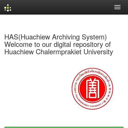
Skip
navigation
HAS(Huachiew Archiving System)
Welcome to our digital repository of
Huachiew Chalermprakiet University