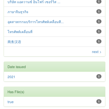
บริษัท แอดวานซ์ อินโฟร์ เซอร์วิส ...
1
ภาษาจีนธุรกิจ
1
อุตสาหกรรมบริการโทรศัพท์เคลื่อนที...
1
โทรศัพท์เคลื่อนที่
1
商务汉语
1
next >
Date issued
2021
1
Has File(s)
true
1