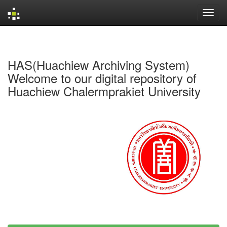
Skip
navigation
HAS(Huachiew Archiving System)
Welcome to our digital repository of
Huachiew Chalermprakiet University