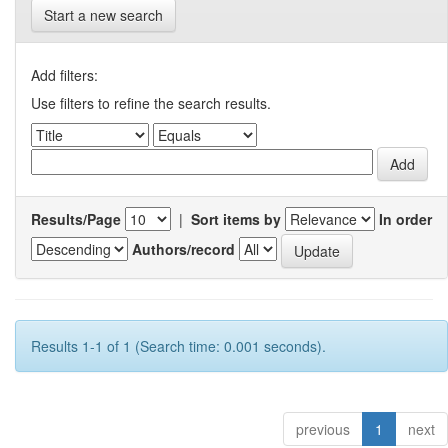
Start a new search
Add filters:
Use filters to refine the search results.
Results/Page
|
Sort items by
In order
Authors/record
Results 1-1 of 1 (Search time: 0.001 seconds).
previous
1
next