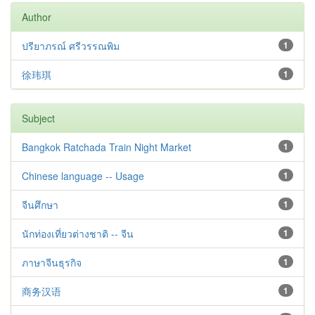
Author
ปรียาภรณ์ ศรีวรรณพิม
1
徐玮琪
1
Subject
Bangkok Ratchada Train Night Market
1
Chinese language -- Usage
1
จีนศึกษา
1
นักท่องเที่ยวต่างชาติ -- จีน
1
ภาษาจีนธุรกิจ
1
商务汉语
1