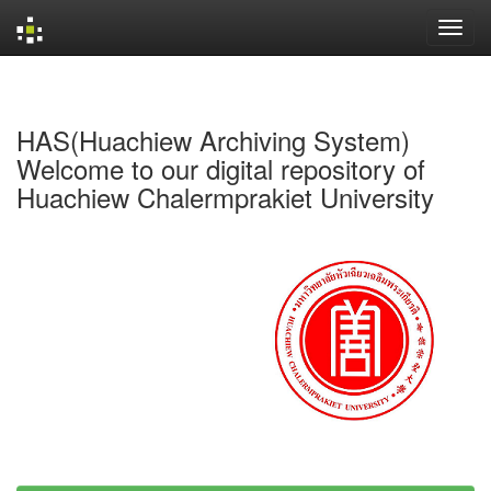
Skip
navigation
HAS(Huachiew Archiving System)
Welcome to our digital repository of
Huachiew Chalermprakiet University