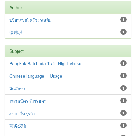
Author
ปรียาภรณ์ ศรีวรรณพิม
1
徐玮琪
1
Subject
Bangkok Ratchada Train Night Market
1
Chinese language -- Usage
1
จีนศึกษา
1
ตลาดนัดรถไฟรัชดา
1
ภาษาจีนธุรกิจ
1
商务汉语
1