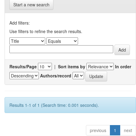
Start a new search
Add filters:
Use filters to refine the search results.
Results/Page
|
Sort items by
In order
Authors/record
Results 1-1 of 1 (Search time: 0.001 seconds).
previous
1
next