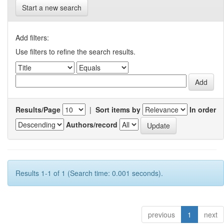
Start a new search
Add filters:
Use filters to refine the search results.
Results/Page
|
Sort items by
In order
Authors/record
Results 1-1 of 1 (Search time: 0.001 seconds).
previous
1
next