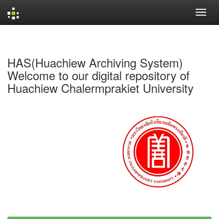
Skip
navigation
HAS(Huachiew Archiving System)
Welcome to our digital repository of
Huachiew Chalermprakiet University