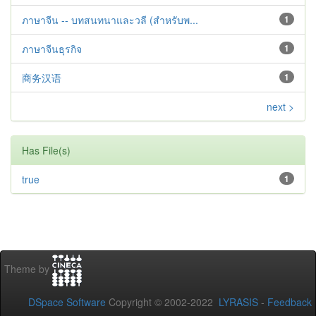
ภาษาจีน -- บทสนทนาและวลี (สำหรับพ...
1
ภาษาจีนธุรกิจ
1
商务汉语
1
next >
Has File(s)
true
1
Theme by
DSpace Software
Copyright © 2002-2022
LYRASIS
-
Feedback