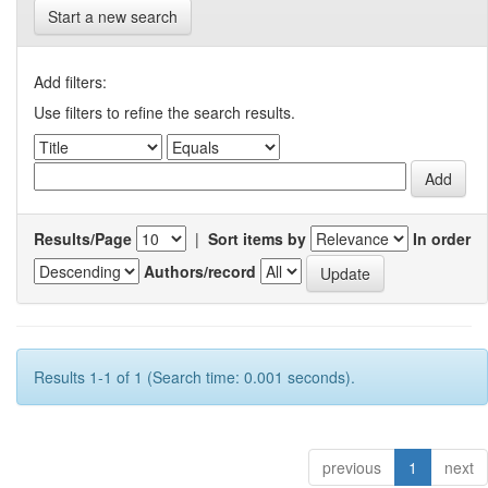
Start a new search
Add filters:
Use filters to refine the search results.
Results/Page
|
Sort items by
In order
Authors/record
Results 1-1 of 1 (Search time: 0.001 seconds).
previous
1
next