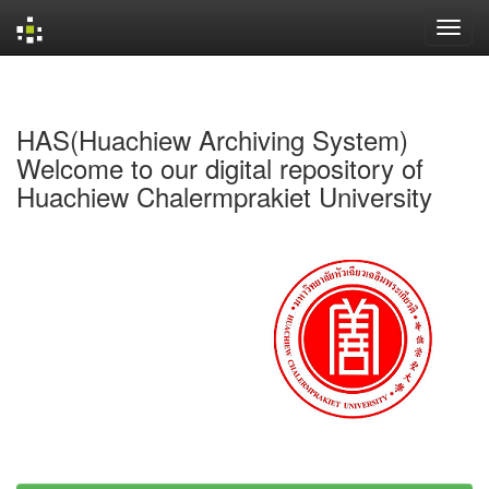
Skip
navigation
HAS(Huachiew Archiving System)
Welcome to our digital repository of
Huachiew Chalermprakiet University