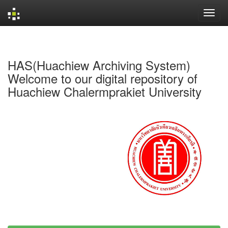
Skip
navigation
HAS(Huachiew Archiving System)
Welcome to our digital repository of
Huachiew Chalermprakiet University