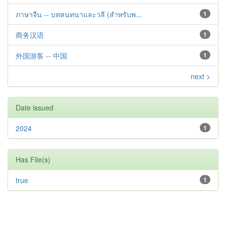
ภาษาจีน -- บทสนทนาและวลี (สำหรับพ...
1
商务汉语
1
外国游客 -- 中国
1
next >
Date issued
2024
1
Has File(s)
true
1