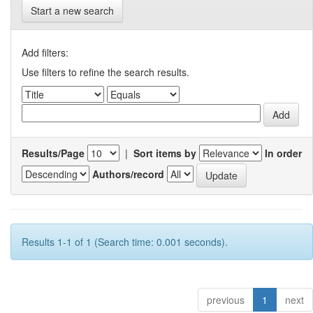
Start a new search
Add filters:
Use filters to refine the search results.
Results/Page
|
Sort items by
In order
Authors/record
Results 1-1 of 1 (Search time: 0.001 seconds).
previous
1
next