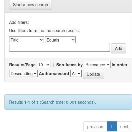
Start a new search
Add filters:
Use filters to refine the search results.
Results/Page
|
Sort items by
In order
Authors/record
Results 1-1 of 1 (Search time: 0.001 seconds).
previous
1
next