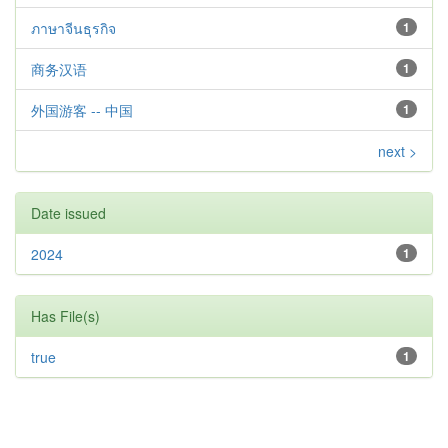
ภาษาจีนธุรกิจ
1
商务汉语
1
外国游客 -- 中国
1
next >
Date issued
2024
1
Has File(s)
true
1