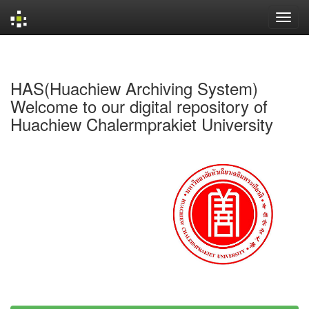
Skip
navigation
HAS(Huachiew Archiving System)
Welcome to our digital repository of
Huachiew Chalermprakiet University