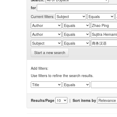
for
Current filters:
Start a new search
Add filters:
Use filters to refine the search results.
Results/Page
|
Sort items by