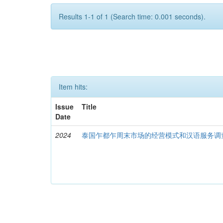
Results 1-1 of 1 (Search time: 0.001 seconds).
Item hits:
Issue
Title
Date
2024
泰国乍都乍周末市场的经营模式和汉语服务调