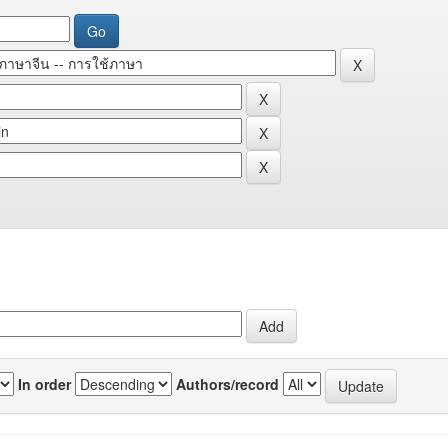
In order
Authors/record