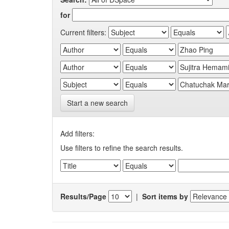
for
Current filters:
Start a new search
Add filters:
Use filters to refine the search results.
Results/Page
|
Sort items by