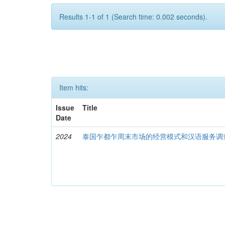
Results 1-1 of 1 (Search time: 0.002 seconds).
Item hits:
Issue
Title
Date
2024
泰国乍都乍周末市场的经营模式和汉语服务调