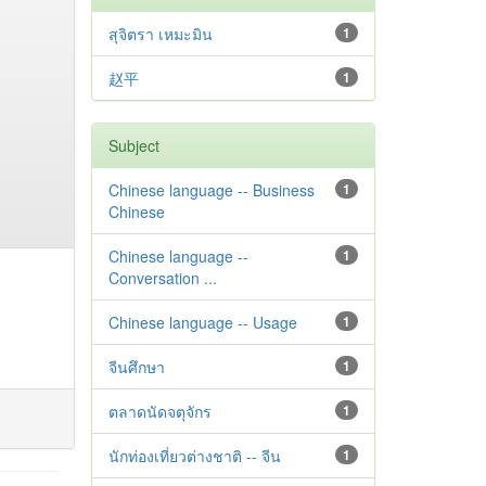
สุจิตรา เหมะมิน
1
赵平
1
Subject
Chinese language -- Business
1
Chinese
Chinese language --
1
Conversation ...
Chinese language -- Usage
1
จีนศึกษา
1
ตลาดนัดจตุจักร
1
นักท่องเที่ยวต่างชาติ -- จีน
1