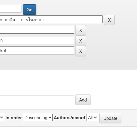
In order
Authors/record