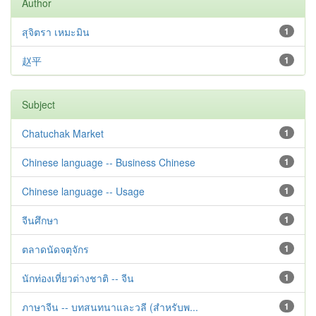
Author
สุจิตรา เหมะมิน
1
赵平
1
Subject
Chatuchak Market
1
Chinese language -- Business Chinese
1
Chinese language -- Usage
1
จีนศึกษา
1
ตลาดนัดจตุจักร
1
นักท่องเที่ยวต่างชาติ -- จีน
1
ภาษาจีน -- บทสนทนาและวลี (สำหรับพ...
1