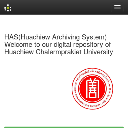
Skip
navigation
HAS(Huachiew Archiving System)
Welcome to our digital repository of
Huachiew Chalermprakiet University