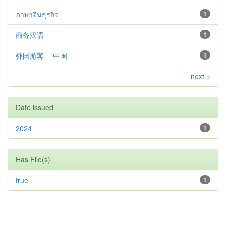
ภาษาจีนธุรกิจ
1
商务汉语
1
外国游客 -- 中国
1
next >
Date issued
2024
1
Has File(s)
true
1