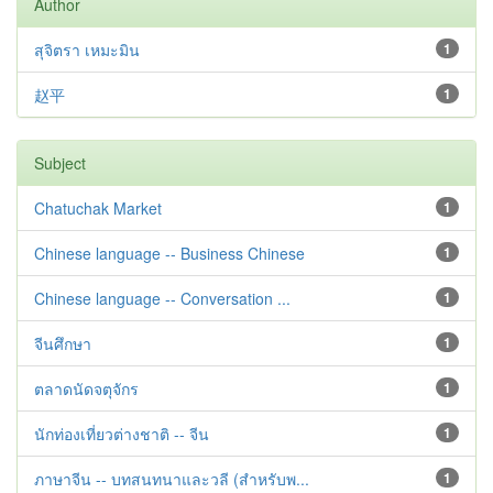
Author
สุจิตรา เหมะมิน
1
赵平
1
Subject
Chatuchak Market
1
Chinese language -- Business Chinese
1
Chinese language -- Conversation ...
1
จีนศึกษา
1
ตลาดนัดจตุจักร
1
นักท่องเที่ยวต่างชาติ -- จีน
1
ภาษาจีน -- บทสนทนาและวลี (สำหรับพ...
1