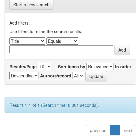
Start a new search
Add filters:
Use filters to refine the search results.
Results/Page
|
Sort items by
In order
Authors/record
Results 1-1 of 1 (Search time: 0.001 seconds).
previous
1
next