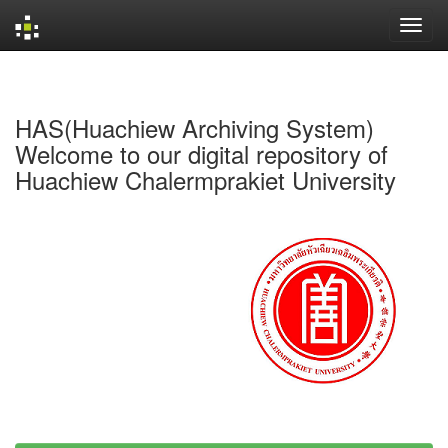
Skip
navigation
HAS(Huachiew Archiving System)
Welcome to our digital repository of
Huachiew Chalermprakiet University