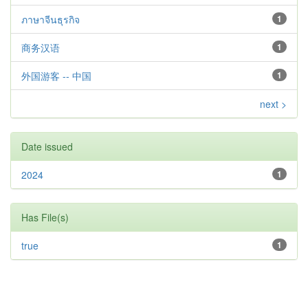
ภาษาจีนธุรกิจ
1
商务汉语
1
外国游客 -- 中国
1
next >
Date issued
2024
1
Has File(s)
true
1