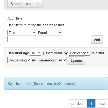
Start a new search
Add filters:
Use filters to refine the search results.
Results/Page
|
Sort items by
In order
Authors/record
Results 1-1 of 1 (Search time: 0.001 seconds).
previous
1
next