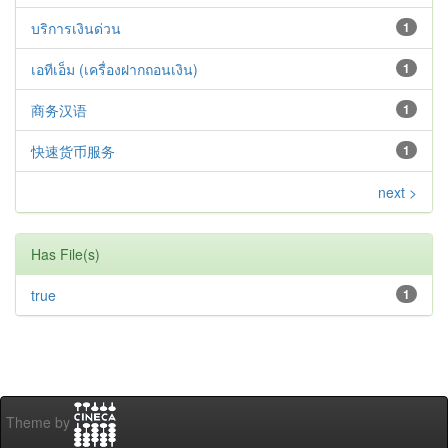
บริการเงินด่วน
1
เอทีเอ็ม (เครื่องฝากถอนเงิน)
1
商务汉语
1
快速货币服务
1
next >
Has File(s)
true
1
Theme by