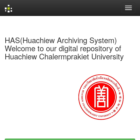
Skip
navigation
HAS(Huachiew Archiving System)
Welcome to our digital repository of
Huachiew Chalermprakiet University