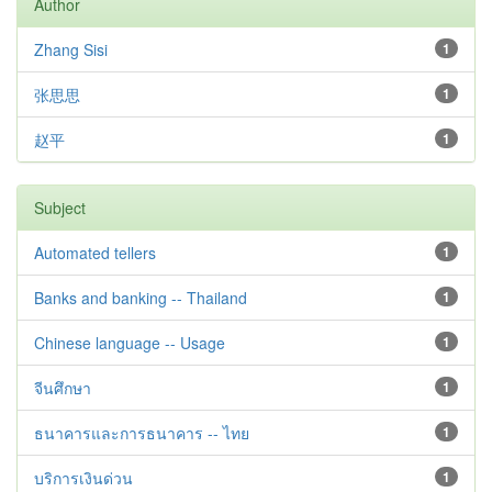
Author
Zhang Sisi
1
张思思
1
赵平
1
Subject
Automated tellers
1
Banks and banking -- Thailand
1
Chinese language -- Usage
1
จีนศึกษา
1
ธนาคารและการธนาคาร -- ไทย
1
บริการเงินด่วน
1