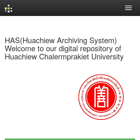
Skip
navigation
HAS(Huachiew Archiving System)
Welcome to our digital repository of
Huachiew Chalermprakiet University