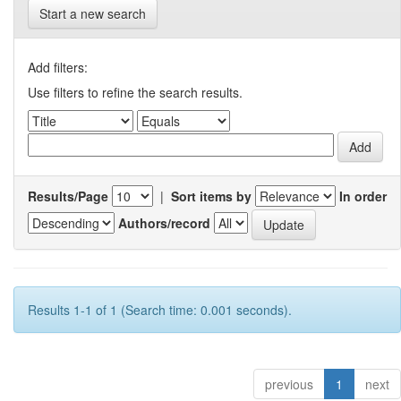
Start a new search
Add filters:
Use filters to refine the search results.
Results/Page
|
Sort items by
In order
Authors/record
Results 1-1 of 1 (Search time: 0.001 seconds).
previous
1
next