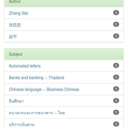
Author
Zhang Sisi
1
张思思
1
赵平
1
Subject
Automated tellers
1
Banks and banking -- Thailand
1
Chinese language -- Business Chinese
1
จีนศึกษา
1
ธนาคารและการธนาคาร -- ไทย
1
บริการเงินด่วน
1