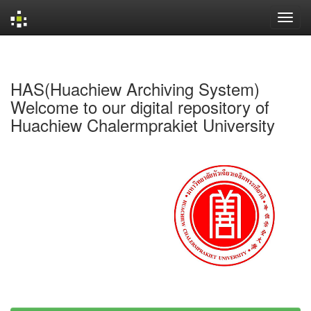
Skip
navigation
HAS(Huachiew Archiving System)
Welcome to our digital repository of
Huachiew Chalermprakiet University