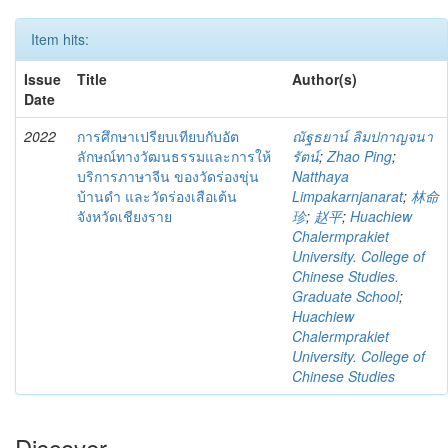
Item hits:
Issue
Title
Author(s)
Date
2022
การศึกษาเปรียบเทียบกับอัต
ณัฐธยาน์ ลิมปกาญจนา
ลักษณ์ทางวัฒนธรรมและการให้
รัตน์
;
Zhao Ping
;
บริการภาษาจีน ของวัดร่องขุ่น
Natthaya
บ้านดำ และวัดร่องเสือเต้น
Limpakarnjanarat
;
林命
จังหวัดเชียงราย
珍
;
赵平
;
Huachiew
Chalermprakiet
University. College of
Chinese Studies.
Graduate School
;
Huachiew
Chalermprakiet
University. College of
Chinese Studies
Discover