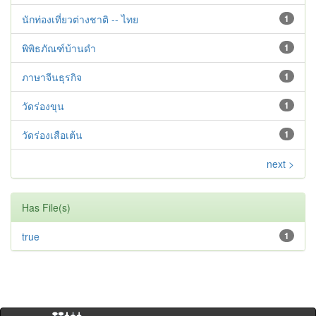
นักท่องเที่ยวต่างชาติ -- ไทย
1
พิพิธภัณฑ์บ้านดำ
1
ภาษาจีนธุรกิจ
1
วัดร่องขุน
1
วัดร่องเสือเต้น
1
next >
Has File(s)
true
1