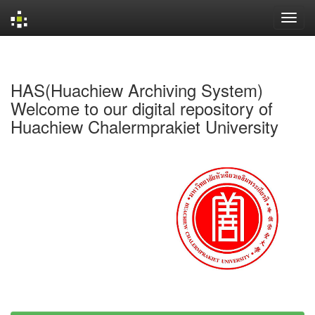
Skip
navigation
HAS(Huachiew Archiving System)
Welcome to our digital repository of
Huachiew Chalermprakiet University