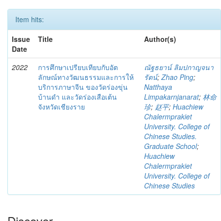
Item hits:
Issue
Title
Author(s)
Date
2022
การศึกษาเปรียบเทียบกับอัต
ณัฐธยาน์ ลิมปกาญจนา
ลักษณ์ทางวัฒนธรรมและการให้
รัตน์
;
Zhao Ping
;
บริการภาษาจีน ของวัดร่องขุ่น
Natthaya
บ้านดำ และวัดร่องเสือเต้น
Limpakarnjanarat
;
林命
จังหวัดเชียงราย
珍
;
赵平
;
Huachiew
Chalermprakiet
University. College of
Chinese Studies.
Graduate School
;
Huachiew
Chalermprakiet
University. College of
Chinese Studies
Discover