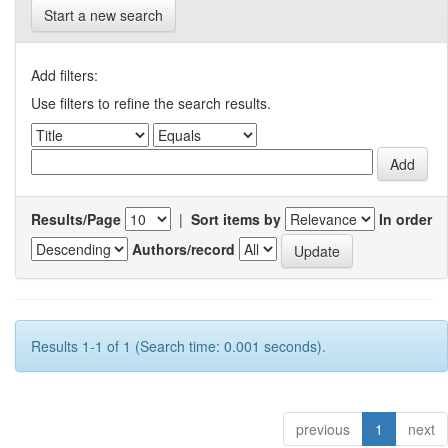
Start a new search
Add filters:
Use filters to refine the search results.
Results/Page
|
Sort items by
In order
Authors/record
Results 1-1 of 1 (Search time: 0.001 seconds).
previous
1
next