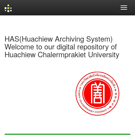
Skip
navigation
HAS(Huachiew Archiving System)
Welcome to our digital repository of
Huachiew Chalermprakiet University