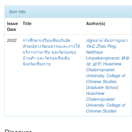
Item hits:
Issue
Title
Author(s)
Date
2022
การศึกษาเปรียบเทียบกับอัต
ณัฐธยาน์ ลิมปกาญจนา
ลักษณ์ทางวัฒนธรรมและการให้
รัตน์
;
Zhao Ping
;
บริการภาษาจีน ของวัดร่องขุ่น
Natthaya
บ้านดำ และวัดร่องเสือเต้น
Limpakarnjanarat
;
林命
จังหวัดเชียงราย
珍
;
赵平
;
Huachiew
Chalermprakiet
University. College of
Chinese Studies.
Graduate School
;
Huachiew
Chalermprakiet
University. College of
Chinese Studies
Discover