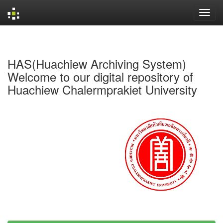
Skip
navigation
HAS(Huachiew Archiving System)
Welcome to our digital repository of
Huachiew Chalermprakiet University