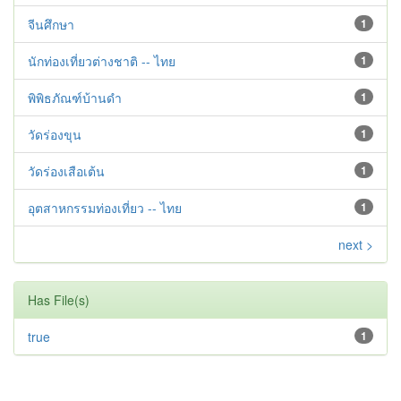
จีนศึกษา
1
นักท่องเที่ยวต่างชาติ -- ไทย
1
พิพิธภัณฑ์บ้านดำ
1
วัดร่องขุน
1
วัดร่องเสือเต้น
1
อุตสาหกรรมท่องเที่ยว -- ไทย
1
next >
Has File(s)
true
1