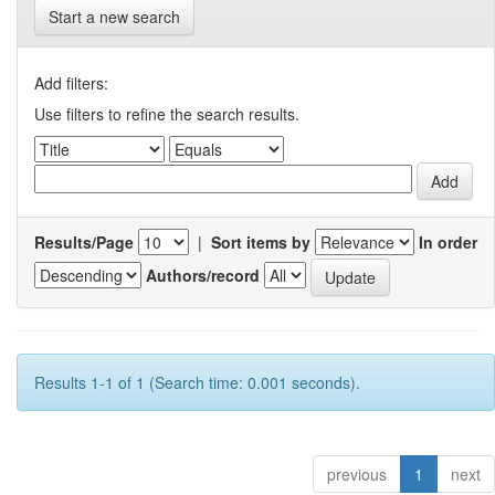
Start a new search
Add filters:
Use filters to refine the search results.
Results/Page
|
Sort items by
In order
Authors/record
Results 1-1 of 1 (Search time: 0.001 seconds).
previous
1
next