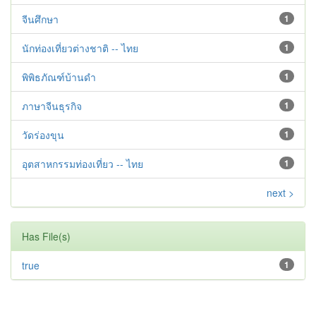
จีนศึกษา
1
นักท่องเที่ยวต่างชาติ -- ไทย
1
พิพิธภัณฑ์บ้านดำ
1
ภาษาจีนธุรกิจ
1
วัดร่องขุน
1
อุตสาหกรรมท่องเที่ยว -- ไทย
1
next >
Has File(s)
true
1