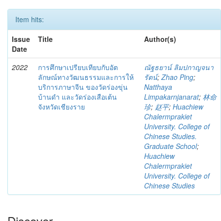
Item hits:
Issue
Title
Author(s)
Date
2022
การศึกษาเปรียบเทียบกับอัต
ณัฐธยาน์ ลิมปกาญจนา
ลักษณ์ทางวัฒนธรรมและการให้
รัตน์
;
Zhao Ping
;
บริการภาษาจีน ของวัดร่องขุ่น
Natthaya
บ้านดำ และวัดร่องเสือเต้น
Limpakarnjanarat
;
林命
จังหวัดเชียงราย
珍
;
赵平
;
Huachiew
Chalermprakiet
University. College of
Chinese Studies.
Graduate School
;
Huachiew
Chalermprakiet
University. College of
Chinese Studies
Discover