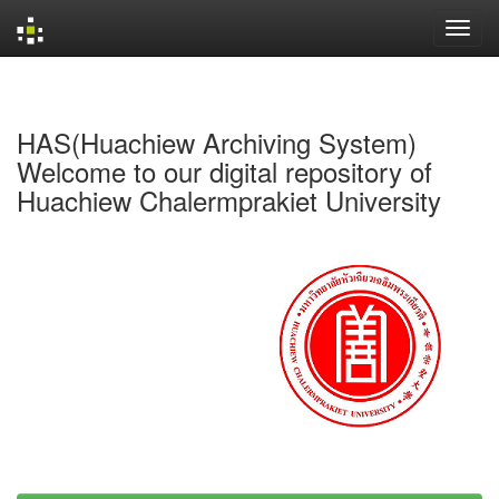
Skip
navigation
HAS(Huachiew Archiving System)
Welcome to our digital repository of
Huachiew Chalermprakiet University